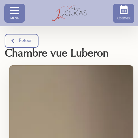
MENU
RÉSERVER
Retour
Chambre vue Luberon