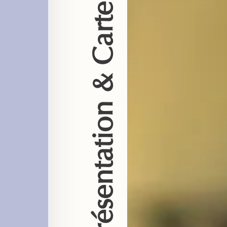
Présentation & Carte Du Midi